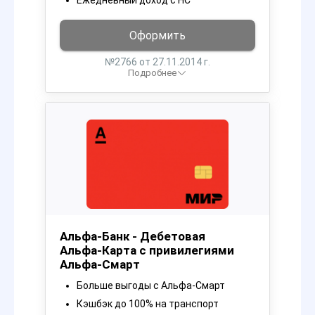
Ежедневный доход с НС
Оформить
№2766 от 27.11.2014 г.
Подробнее
Альфа-Банк - Дебетовая
Альфа‑Карта с привилегиями
Альфа‑Смарт
Больше выгоды с Альфа‑Смарт
Кэшбэк до 100% на транспорт