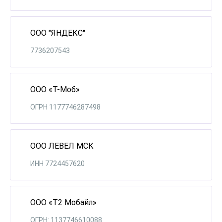
ООО "ЯНДЕКС"
7736207543
ООО «Т-Моб»
ОГРН 1177746287498
ООО ЛЕВЕЛ МСК
ИНН 7724457620
ООО «Т2 Мобайл»
ОГРН: 1137746610088