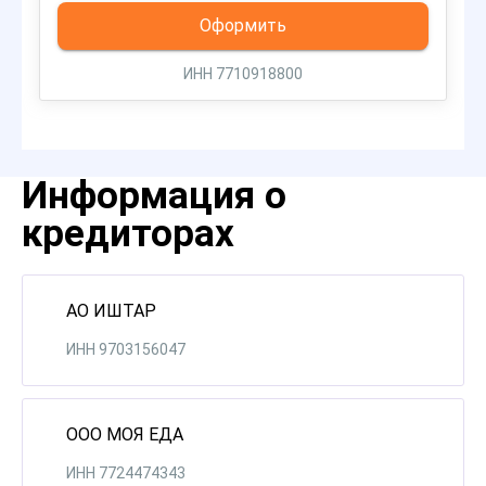
Оформить
ИНН 7710918800
Информация о
кредиторах
АО ИШТАР
ИНН 9703156047
ООО МОЯ ЕДА
ИНН 7724474343