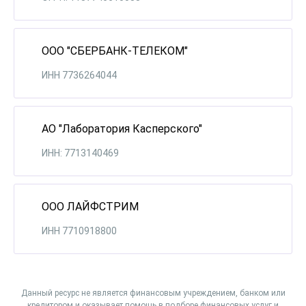
ООО "СБЕРБАНК-ТЕЛЕКОМ"
ИНН 7736264044
АО "Лаборатория Касперского"
ИНН: 7713140469
ООО ЛАЙФСТРИМ
ИНН 7710918800
Данный ресурс не является финансовым учреждением, банком или
кредитором и оказывает помощь в подборе финансовых услуг и