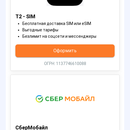
T2 - SIM
Бесплатная доставка SIM или eSIM
Выгодные тарифы
Безлимит на соцсети и мессенджеры
Оформить
ОГРН: 1137746610088
СберМобайл