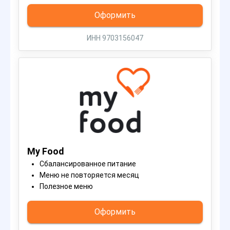
Оформить
ИНН 9703156047
My Food
Сбалансированное питание
Меню не повторяется месяц
Полезное меню
Оформить