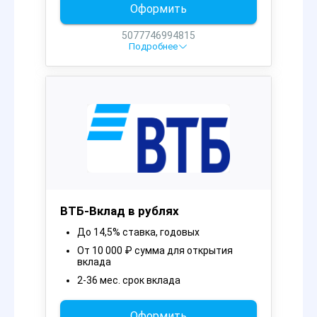
Оформить
5077746994815
Подробнее
ВТБ-Вклад в рублях
До 14,5% ставка, годовых
От 10 000 ₽ cумма для открытия
вклада
2-36 мес. срок вклада
Оформить