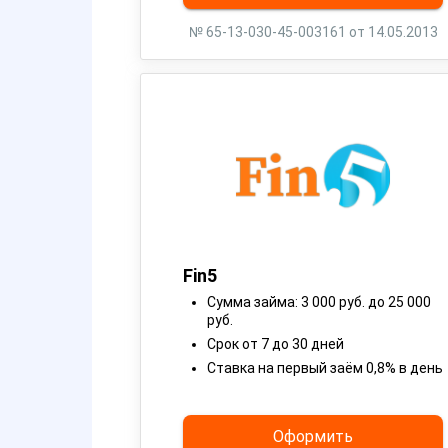
№ 65-13-030-45-003161 от 14.05.2013
Fin5
Cумма займа: 3 000 руб. до 25 000
руб.
Срок от 7 до 30 дней
Ставка на первый заём 0,8% в день
Оформить