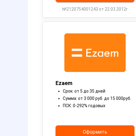
№2120754001243 от 22.03.2012г
Ezaem
Срок: от 5 до 35 дней
Сумма: от 3 000 руб. до 15 000руб.
ПСК: 0-292% годовых
Оформить