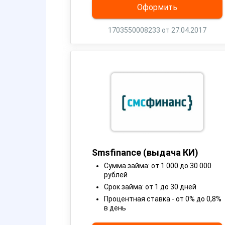
Оформить
1703550008233 от 27.04.2017
Smsfinance (выдача КИ)
Сумма займа: от 1 000 до 30 000
рублей
Срок займа: от 1 до 30 дней
Процентная ставка - от 0% до 0,8%
в день