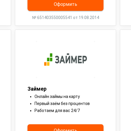
Оформить
№ 651403550005541 от 19.08.2014
Займер
Онлайн займы на карту
Первый заём без процентов
Работаем для вас 24/7
Оформить