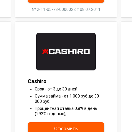
№ 2-11-05-73-000002 от 08.07.2011
Cashiro
Срок - от 3 до 30 дней.
Сумма займа - от 1 000 руб до 30
000 руб;
Процентная ставка 0,8% в день
(292% годовых);
Оформить