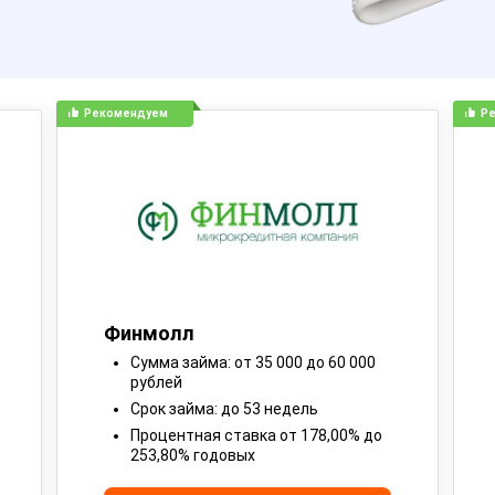
Рекомендуем
Р
Финмолл
Сумма займа: от 35 000 до 60 000
рублей
Срок займа: до 53 недель
Процентная ставка от 178,00% до
253,80% годовых