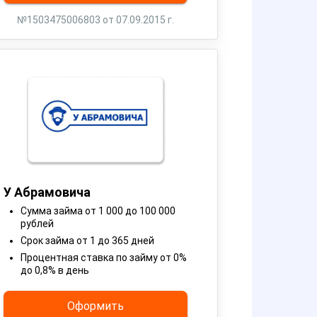
№1503475006803 от 07.09.2015 г.
У Абрамовича
Сумма займа от 1 000 до 100 000
рублей
Срок займа от 1 до 365 дней
Процентная ставка по займу от 0%
до 0,8% в день
Оформить