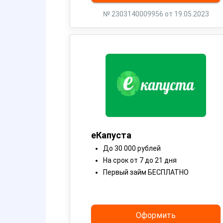
№ 2303140009956 от 19.05.2023
еКапуста
До 30 000 рублей
На срок от 7 до 21 дня
Первый займ БЕСПЛАТНО
Оформить