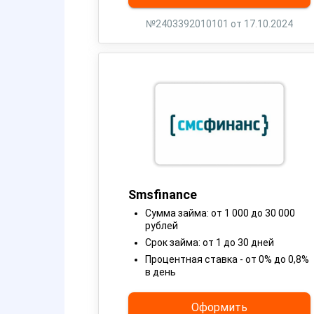
№2403392010101 от 17.10.2024
Smsfinance
Сумма займа: от 1 000 до 30 000
рублей
Срок займа: от 1 до 30 дней
Процентная ставка - от 0% до 0,8%
в день
Оформить