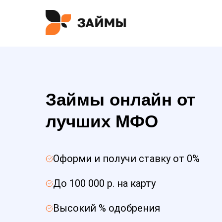
Займы онлайн от
лучших МФО
Оформи и получи ставку от 0%
До 100 000 р. на карту
Высокий % одобрения