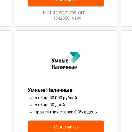
ИНН: 4205271785. ОГРН:
1134205019189
Умные Наличные
от 3 до 30 000 рублей
от 5 до 30 дней
процентная ставка 0,8% в день
Оформить